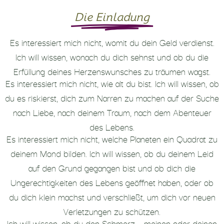
Die Einladung
Es interessiert mich nicht, womit du dein Geld verdienst.
lch will wissen, wonach du dich sehnst und ob du die
Erfüllung deines Herzenswunsches zu träumen wagst.
Es interessiert mich nicht, wie alt du bist. lch will wissen, ob
du es riskierst, dich zum Narren zu machen auf der Suche
nach Liebe, nach deinem Traum, nach dem Abenteuer
des Lebens.
Es interessiert mich nicht, welche Planeten ein Quadrat zu
deinem Mond bilden. lch will wissen, ob du deinem Leid
auf den Grund gegangen bist und ob dich die
Ungerechtigkeiten des Lebens geöffnet haben, oder ob
du dich klein machst und verschließt, um dich vor neuen
Verletzungen zu schützen.
lch will wissen, ob du den Schmerz – meinen oder deinen