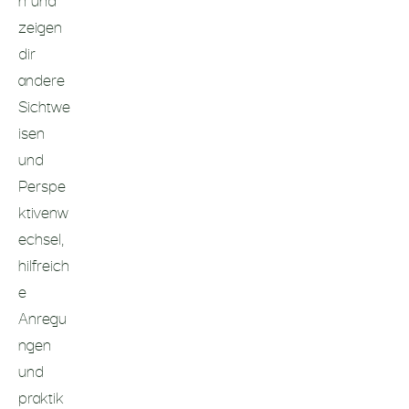
zeigen
dir
andere
Sichtwe
isen
und
Perspe
ktivenw
echsel,
hilfreich
e
Anregu
ngen
und
praktik